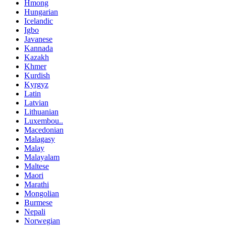
Hmong
Hungarian
Icelandic
Igbo
Javanese
Kannada
Kazakh
Khmer
Kurdish
Kyrgyz
Latin
Latvian
Lithuanian
Luxembou..
Macedonian
Malagasy
Malay
Malayalam
Maltese
Maori
Marathi
Mongolian
Burmese
Nepali
Norwegian