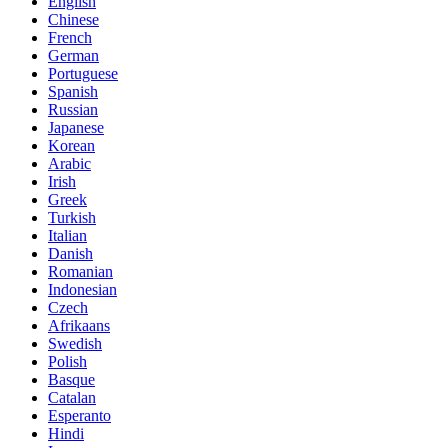
English
Chinese
French
German
Portuguese
Spanish
Russian
Japanese
Korean
Arabic
Irish
Greek
Turkish
Italian
Danish
Romanian
Indonesian
Czech
Afrikaans
Swedish
Polish
Basque
Catalan
Esperanto
Hindi