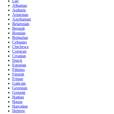
Lao
Albanian
Amharic
Armenian
Azerbaijani
Belarusian
Bengali
Bosnian
Bulgarian
Cebuano
Chichewa
Corsican
Croatian
Dutch
Estonian
Filipino
Finnish
Frisian
Galician
Georgian
Gujarati
Haitian
Hausa
Hawaiian
Hebrew