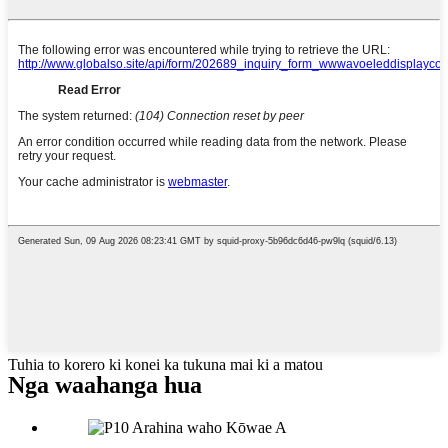
Tuhia to korero ki konei ka tukuna mai ki a matou
Nga waahanga hua