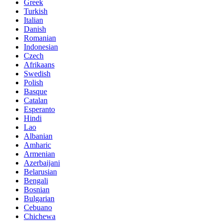
Greek
Turkish
Italian
Danish
Romanian
Indonesian
Czech
Afrikaans
Swedish
Polish
Basque
Catalan
Esperanto
Hindi
Lao
Albanian
Amharic
Armenian
Azerbaijani
Belarusian
Bengali
Bosnian
Bulgarian
Cebuano
Chichewa