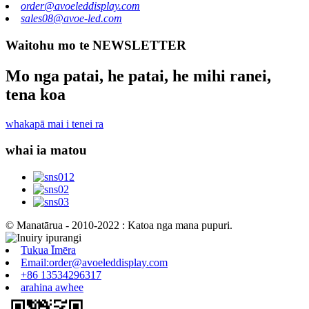
order@avoeleddisplay.com
sales08@avoe-led.com
Waitohu mo te NEWSLETTER
Mo nga patai, he patai, he mihi ranei,
tena koa
whakapā mai i tenei ra
whai ia matou
© Manatārua - 2010-2022 : Katoa nga mana pupuri.
Tukua Īmēra
Email:order@avoeleddisplay.com
+86 13534296317
arahina awhee