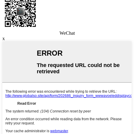
WeChat
x