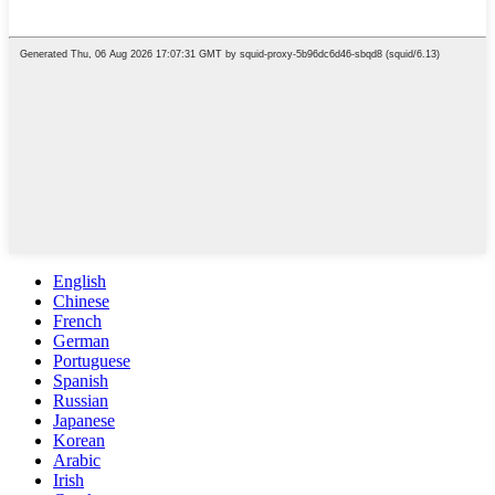
English
Chinese
French
German
Portuguese
Spanish
Russian
Japanese
Korean
Arabic
Irish