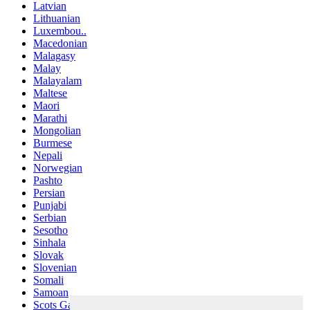
Latvian
Lithuanian
Luxembou..
Macedonian
Malagasy
Malay
Malayalam
Maltese
Maori
Marathi
Mongolian
Burmese
Nepali
Norwegian
Pashto
Persian
Punjabi
Serbian
Sesotho
Sinhala
Slovak
Slovenian
Somali
Samoan
Scots Gaelic